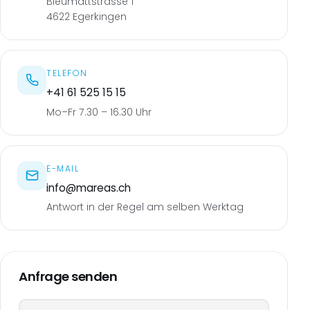
Bleumattstrasse 1
4622 Egerkingen
TELEFON
+41 61 525 15 15
Mo–Fr 7.30 – 16.30 Uhr
E-MAIL
info@mareas.ch
Antwort in der Regel am selben Werktag
Anfrage senden