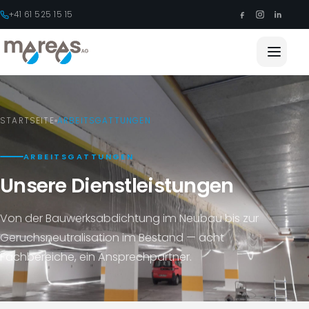
+41 61 525 15 15
STARTSEITE
ARBEITSGATTUNGEN
ARBEITSGATTUNGEN
Unsere Dienstleistungen
Von der Bauwerksabdichtung im Neubau bis zur
Geruchsneutralisation im Bestand — acht
Fachbereiche, ein Ansprechpartner.