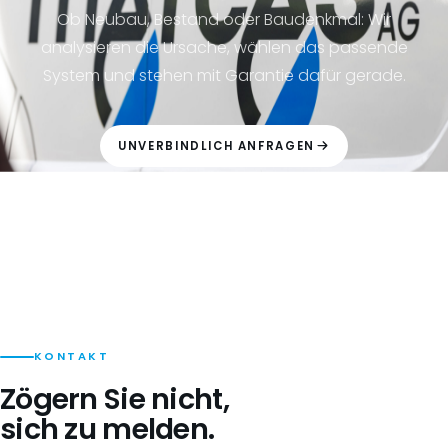
Ob Neubau, Bestand oder Baudenkmal: Wir
analysieren die Ursache, wählen das passende
System und stehen mit Garantie dafür gerade.
UNVERBINDLICH ANFRAGEN
+41 61 525 15 15
KONTAKT
Zögern Sie nicht,
sich zu melden.