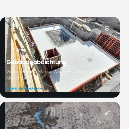
Gebäudeabdichtung
Weisse Wanne, Weisse Wanne+ und konventionelle
Abdichtung.
MEHR ERFAHREN