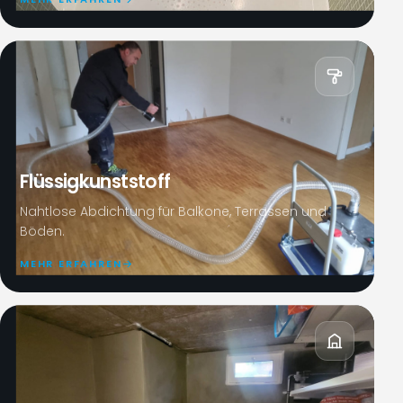
Flüssigkunststoff
Nahtlose Abdichtung für Balkone, Terrassen und
Böden.
MEHR ERFAHREN