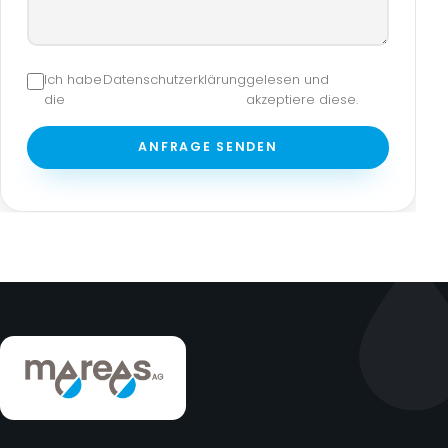
Ich habe
Datenschutzerklärung
gelesen und
die
akzeptiere diese.