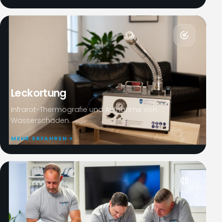
Leckortung
Infrarot-Thermografie und Aufnahme von
Wasserschäden.
MEHR ERFAHREN