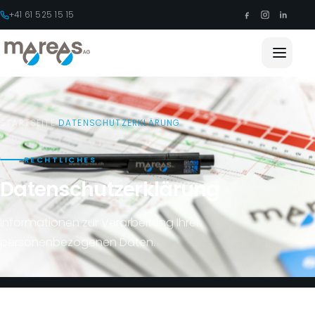
+41 61 525 15 15
STARTSEITE
DATENSCHUTZERKLÄRUNG
RECHTLICHES
Datenschutzerklärung
Informationen zur Verarbeitung Ihrer
personenbezogenen Daten.