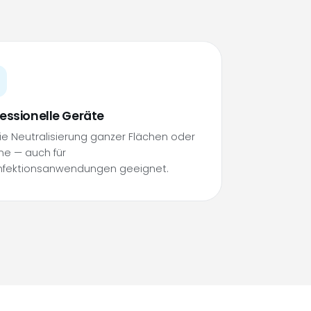
essionelle Geräte
die Neutralisierung ganzer Flächen oder
e — auch für
nfektionsanwendungen geeignet.