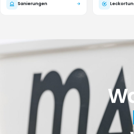
Sanierungen
Leckortun
Wa