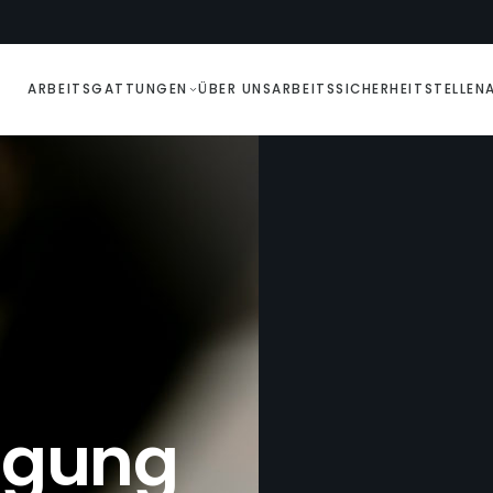
ARBEITSGATTUNGEN
ÜBER UNS
ARBEITSSICHERHEIT
STELLEN
igung