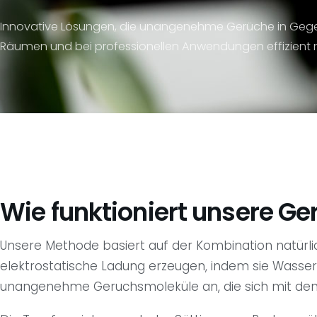
Innovative Lösungen, die unangenehme Gerüche in Geg
Räumen und bei professionellen Anwendungen effizient ne
Wie funktioniert unsere G
Unsere Methode basiert auf der Kombination natürli
elektrostatische Ladung erzeugen, indem sie Wasser
unangenehme Geruchsmoleküle an, die sich mit den