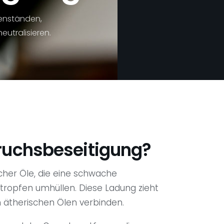
enständen,
utralisieren.
eruchsbeseitigung?
cher Öle, die eine schwache
tropfen umhüllen. Diese Ladung zieht
 ätherischen Ölen verbinden.