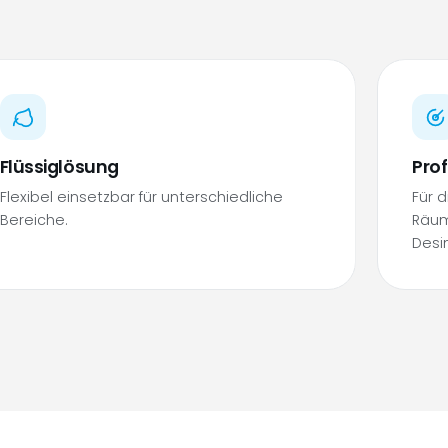
Flüssiglösung
Prof
Flexibel einsetzbar für unterschiedliche
Für 
Bereiche.
Räum
Desi