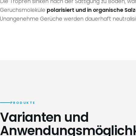
Die Tropfen sinken nach der Sättigung zu Boden, w
Geruchsmoleküle
polarisiert und in organische Sa
Unangenehme Gerüche werden dauerhaft neutralisie
PRODUKTE
Varianten und
Anwendungsmöglichk