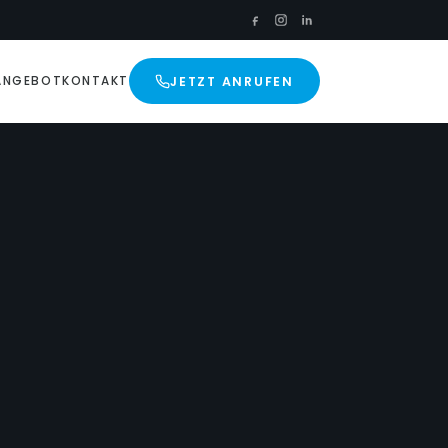
JETZT ANRUFEN
ANGEBOT
KONTAKT