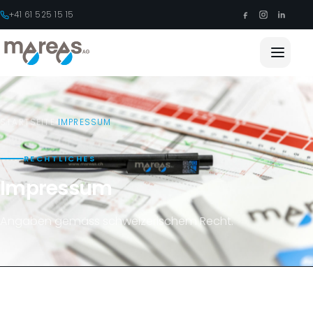
+41 61 525 15 15
STARTSEITE
IMPRESSUM
RECHTLICHES
Impressum
Angaben gemäss schweizerischem Recht.