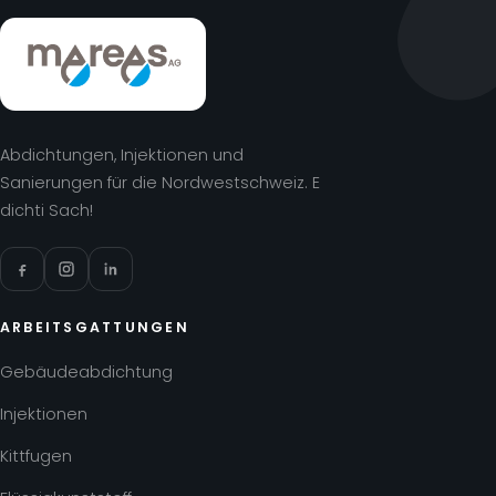
Abdichtungen, Injektionen und
Sanierungen für die Nordwestschweiz. E
dichti Sach!
ARBEITSGATTUNGEN
Gebäudeabdichtung
Injektionen
Kittfugen