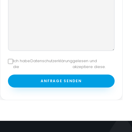
Ich habe
Datenschutzerklärung
gelesen und
die
akzeptiere diese.