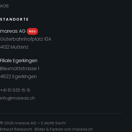
AGB
STANDORTE
mareas AG
NEU
Güterbahnhofplatz 10A
4132 Muttenz
Filiale Egerkingen
Bleumattstrasse 1
4622 Egerkingen
+41 61 525 15 15
info@mareas.ch
© 2026 mareas AG — E dichti Sach!
Entwurf Relaunch · Bilder & Farben von mareas.ch